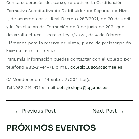
Con la superación del curso, se obtiene la Certificación
Formativa Acreditativa de Distribuidor de Seguros de Nivel
1, de acuerdo con el Real Decreto 287/2021, de 20 de abril
y la Resolución de Formación de 3 de junio de 2021 que
desarrolla el Real Decreto-ley 3/2020, de 4 de febrero.
Llámanos para la reserva de plaza, plazo de preinscripción
hasta el 11 DE FEBRERO.
Para más información puedes contactar con el Colegio por
teléfono 982-21-44-71, o mail
colegio.lugo@cgcmse.es
C/ Mondoñedo nº 44 entlo. 27004-Lugo
Telf.982-214-471 e-mail
colegio.lugo@cgcmse.es
←
Previous Post
Next Post
→
Post
navigation
PRÓXIMOS EVENTOS