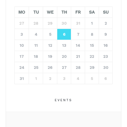
MO
TU
WE
TH
FR
SA
SU
27
28
29
30
31
1
2
3
4
5
6
7
8
9
10
11
12
13
14
15
16
17
18
19
20
21
22
23
24
25
26
27
28
29
30
31
1
2
3
4
5
6
EVENTS