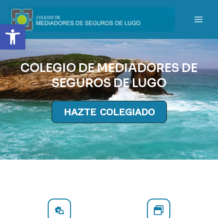
Open toolbar
COLEGIO DE MEDIADORES DE
SEGUROS DE LUGO
HAZTE COLEGIADO